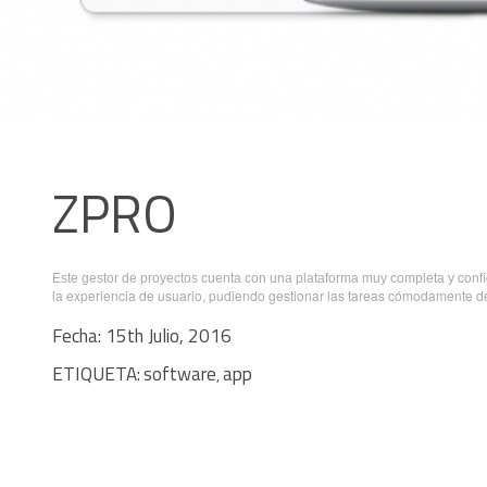
ZPRO
conf
Este gestor de proyectos cuenta con una plataforma muy completa y
la experiencia de usuario, pudiendo gestionar las tareas cómodamente de
Fecha: 15th Julio, 2016
ETIQUETA:
software
app
,